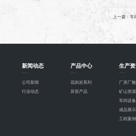
上一篇：车
新闻动态
产品中心
生产资
公司新闻
花岗岩系列
厂房厂貌
行业动态
异形产品
矿山资源
车间设备
成品展示
工程案例