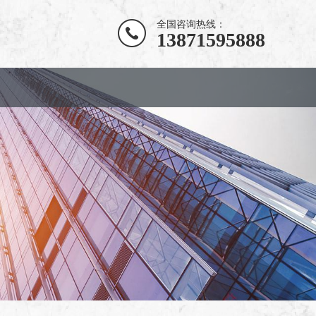
全国咨询热线：
13871595888