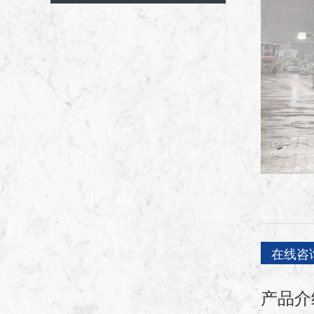
在线咨
产品介