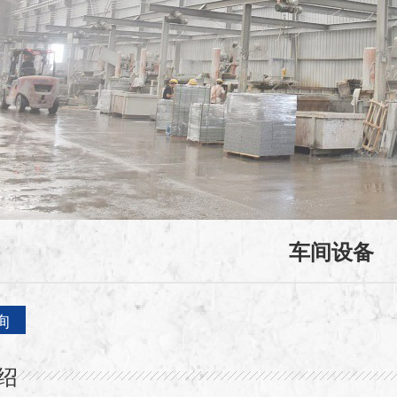
车间设备
询
绍