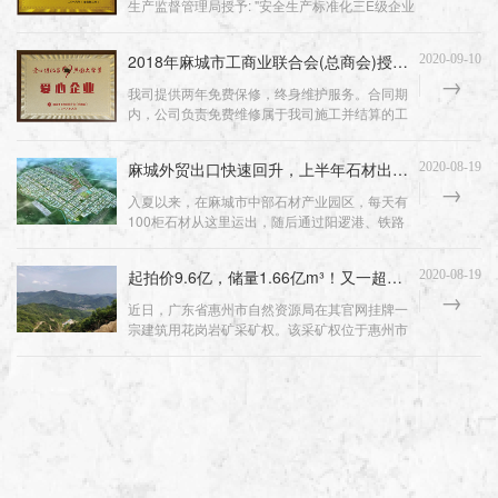
生产监督管理局授予: "安全生产标准化三E级企业
(工贸企业)"。
2018年麻城市工商业联合会(总商会)授予:”爱心企业”。
2020-09-10
我司提供两年免费保修，终身维护服务。合同期
内，公司负责免费维修属于我司施工并结算的工
程项目。
麻城外贸出口快速回升，上半年石材出口1467万美元
2020-08-19
入夏以来，在麻城市中部石材产业园区，每天有
100柜石材从这里运出，随后通过阳逻港、铁路
专线运往世界各地。今年上半年，麻城市石材出
口额已达1467万美元，同比增长37%。
起拍价9.6亿，储量1.66亿m³！又一超级花岗岩矿权即将问世
2020-08-19
近日，广东省惠州市自然资源局在其官网挂牌一
宗建筑用花岗岩矿采矿权。该采矿权位于惠州市
龙门县龙华镇朗背村，矿区面积1.1693km²，查
明资源储量为16620.45万立方米，设计确定可开
采资源储量11751.07万立方米；年开采规模600
万立方米，出让年限22年，起拍价96234.98万
元。