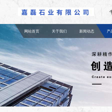
网站首页
关于我们
新闻动态
产