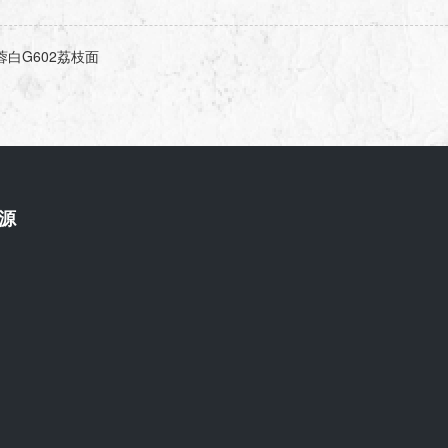
白G602荔枝面
源