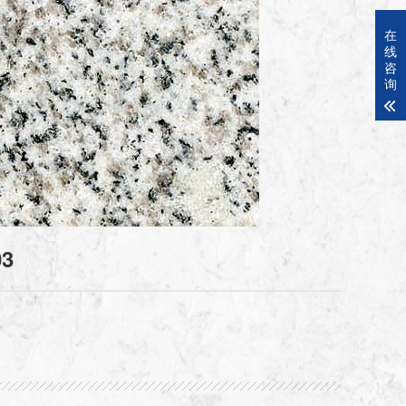
在
线
咨
询
3