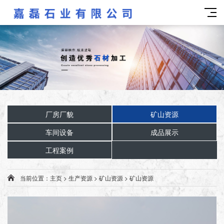
厂房厂貌
矿山资源
车间设备
成品展示
工程案例
当前位置：
主页
>
生产资源
>
矿山资源
>
矿山资源