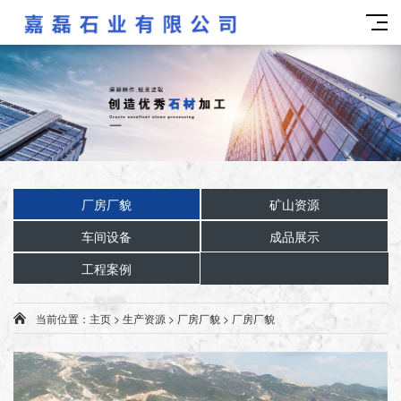
厂房厂貌
矿山资源
车间设备
成品展示
工程案例
当前位置：
主页
>
生产资源
>
厂房厂貌
>
厂房厂貌